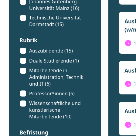
Johannes Gutenberg-
Universität Mainz (16)
Technische Universität
Aus
Darmstadt (15)
(w/
Rubrik
Auszubildende (15)
Duale Studierende (1)
Ausb
Mitarbeitende in
Administration, Technik
und IT (6)
Professor*innen (6)
Wissenschaftliche und
künstlerische
Ausb
Mitarbeitende (10)
Befristung