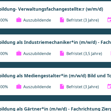
ildung- Verwaltungsfachangestellte:r (w/m/d)
100%
Auszubildende
Befristet
(3 Jahre)
ildung als Industriemechaniker*in (m/w/d) - Fac
100%
Auszubildende
Befristet
(3,5 Jahre)
ildung als Mediengestalter*in (m/w/d) Bild und T
100%
Auszubildende
Befristet
(3 Jahre)
ildung als Gärtner*in (m/w/d) - Fachrichtung Zie