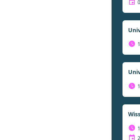
0
Univ
Univ
Wiss
2