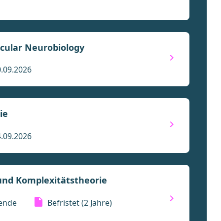
ecular Neurobiology
.09.2026
ie
.09.2026
 und Komplexitätstheorie
tende
Befristet
(2 Jahre)