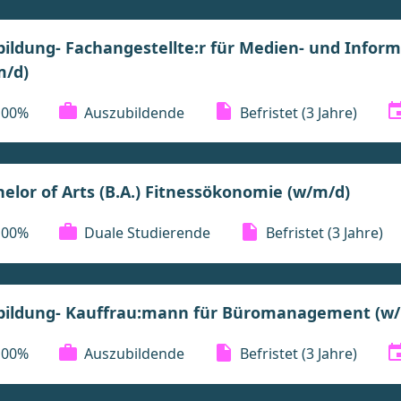
ildung- Fachangestellte:r für Medien- und Inform
m/d)
100%
Auszubildende
Befristet
(3 Jahre)
elor of Arts (B.A.) Fitnessökonomie (w/m/d)
100%
Duale Studierende
Befristet
(3 Jahre)
bildung- Kauffrau:mann für Büromanagement (w/
100%
Auszubildende
Befristet
(3 Jahre)