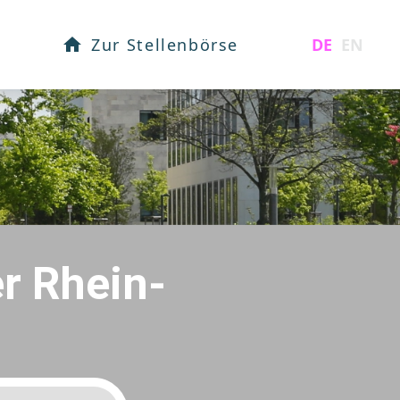
DE
EN
Zur Stellenbörse
r Rhein-