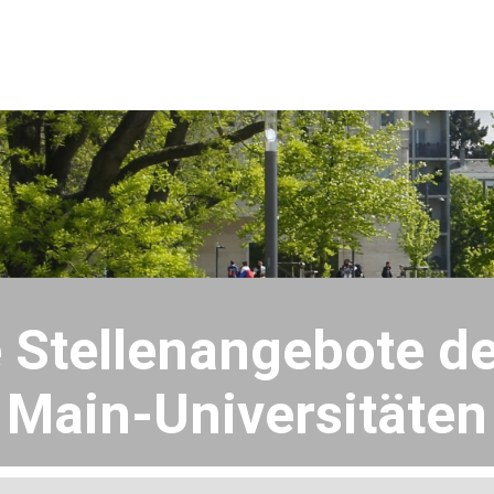
e Stellenangebote de
Main-Universitäten