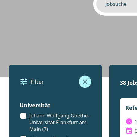
Filter
38 Job
Universität
Refe
Johann Wolfgang Goethe-
Universität Frankfurt am
Main (7)
0