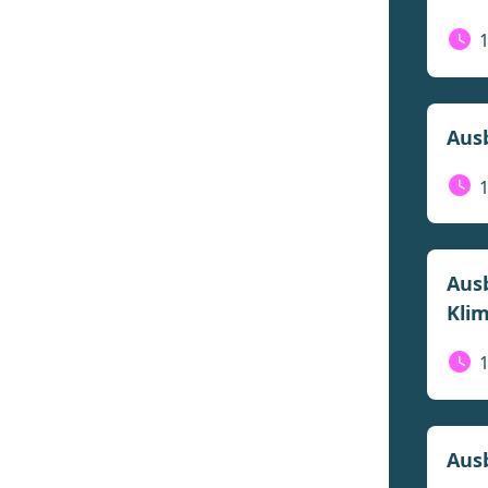
Ausb
Ausb
Kli
Ausb