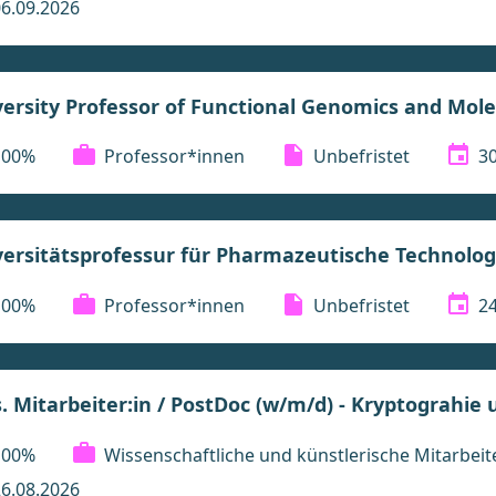
6.09.2026
ersity Professor of Functional Genomics and Mol
100%
Professor*innen
Unbefristet
30
ersitätsprofessur für Pharmazeutische Technolog
100%
Professor*innen
Unbefristet
24
. Mitarbeiter:in / PostDoc (w/m/d) - Kryptograhie
100%
Wissenschaftliche und künstlerische Mitarbei
6.08.2026