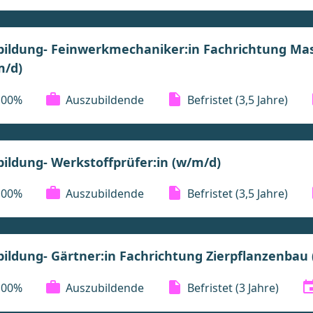
bildung- Feinwerkmechaniker:in Fachrichtung M
m/d)
100%
Auszubildende
Befristet
(3,5 Jahre)
ildung- Werkstoffprüfer:in (w/m/d)
100%
Auszubildende
Befristet
(3,5 Jahre)
ildung- Gärtner:in Fachrichtung Zierpflanzenbau
100%
Auszubildende
Befristet
(3 Jahre)