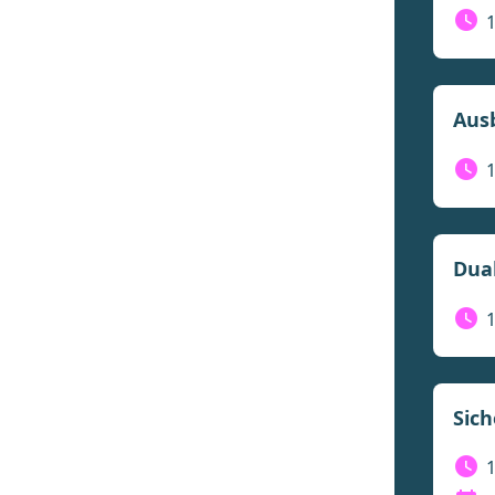
Aus
Dual
Sich