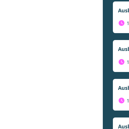
Ausb
Ausb
Ausb
Ausb